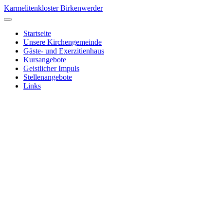
Karmelitenkloster Birkenwerder
Startseite
Unsere Kirchengemeinde
Gäste- und Exerzitienhaus
Kursangebote
Geistlicher Impuls
Stellenangebote
Links