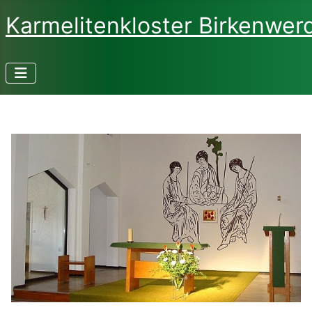
Karmelitenkloster Birkenwer