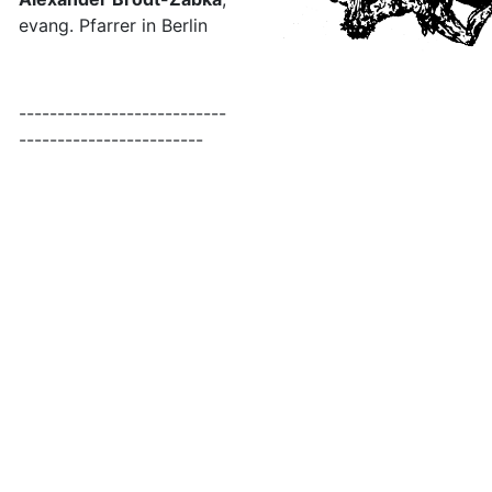
evang. Pfarrer in Berlin
---------------------------
------------------------